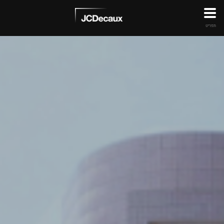
תפריט