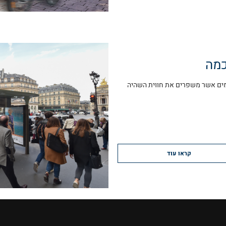
כמה
כמים אשר משפרים את חווית השהיה
קראו עוד