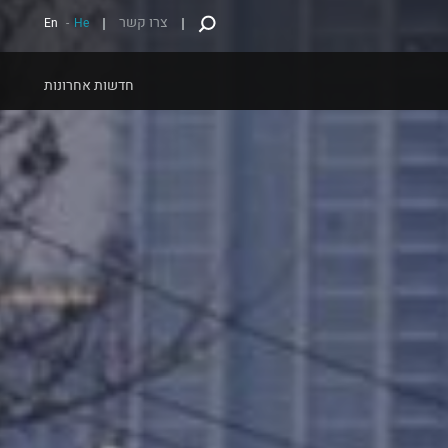
צרו קשר
En
-
He
חדשות אחרונות
ארוך
חדשנות
עיטוף מלא של מתקן פרסום
חדשנות בהתאמה אישית
ה אישית