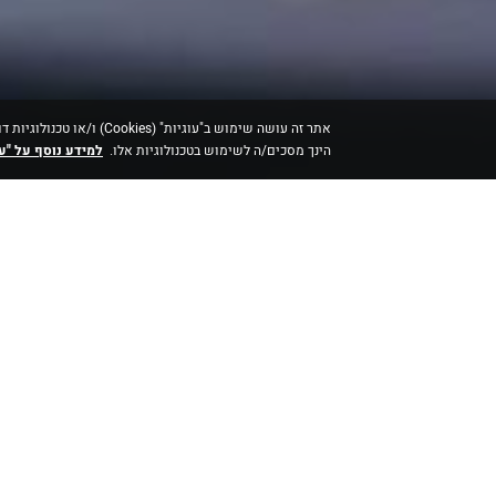
אתר זה עושה שימוש ב"עוגי
הינך מסכים/ה לשימוש בטכנולוגיות אלו.
למידע נוסף על "עו
JCDecaux הינה חברת 
Re:View המאפשרת למפרס
ולהבטיח את מקסום תקציבי הפרס
בעולם ולמדיות החדשות.
מעל עשור של ניסיון מוכח במ