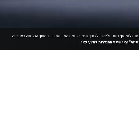
ות" (Cookies) ו/או טכנולוגיות דומות לאיסוף נתוני גלישה ולצורך שיפור חווית המשתמש. בהמשך הגלישה באתר זה
גיות" ו/או שינוי ההגדרות לחץ/י כאן
פרסום החוצות הראשונה שהובילה את השי
מים, משרדי הפרסום ומשרדי המדיה לב
ום עוד בשלב תכנון תמהיל המדיה, 
דידה בשוק האמריקאי